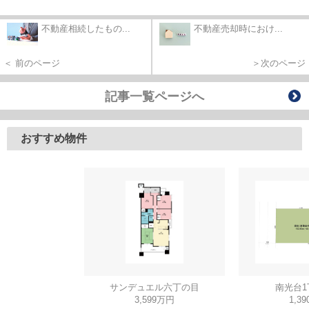
不動産相続したもの...
不動産売却時におけ...
＜ 前のページ
＞次のページ
記事一覧ページへ
おすすめ物件
サンデュエル六丁の目
南光台1
3,599万円
1,3