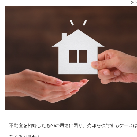
20
不動産を相続したものの用途に困り、売却を検討するケース
なくありません。