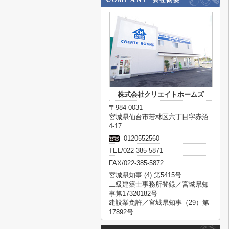
株式会社クリエイトホームズ
〒984-0031
宮城県仙台市若林区六丁目字赤沼
4-17
0120552560
TEL/022-385-5871
FAX/022-385-5872
宮城県知事 (4) 第5415号
二級建築士事務所登録／宮城県知
事第17320182号
建設業免許／宮城県知事（29）第
17892号