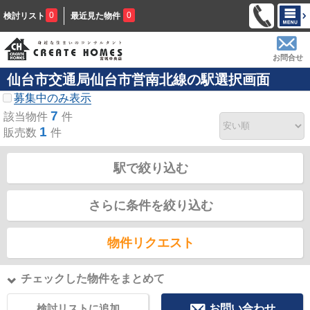
0
0
検討リスト
最近見た物件
お問合せ
仙台市交通局仙台市営南北線の駅選択画面
募集中のみ表示
7
該当物件
件
1
販売数
件
駅で絞り込む
さらに条件を絞り込む
物件リクエスト
チェックした物件をまとめて
検討リストに追加
お問い合わせ