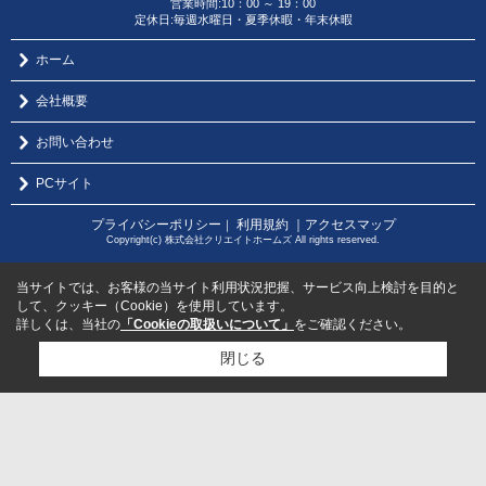
営業時間:10：00 ～ 19：00
定休日:毎週水曜日・夏季休暇・年末休暇
ホーム
会社概要
お問い合わせ
PCサイト
プライバシーポリシー
利用規約
｜アクセスマップ
｜
Copyright(c) 株式会社クリエイトホームズ All rights reserved.
当サイトでは、お客様の当サイト利用状況把握、サービス向上検討を目的と
して、クッキー（Cookie）を使用しています。
詳しくは、当社の
「Cookieの取扱いについて」
をご確認ください。
閉じる
検討リスト追加
お問い合わせ