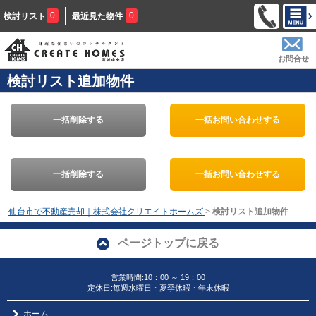
0
0
検討リスト
最近見た物件
お問合せ
検討リスト追加物件
一括削除する
一括お問い合わせする
一括削除する
一括お問い合わせする
仙台市で不動産売却｜株式会社クリエイトホームズ
>
検討リスト追加物件
ページトップに戻る
営業時間:10：00 ～ 19：00
定休日:毎週水曜日・夏季休暇・年末休暇
ホーム