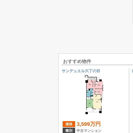
おすすめ物件
サンデュエル六丁の目
3,599万円
価格
種別
中古マンション