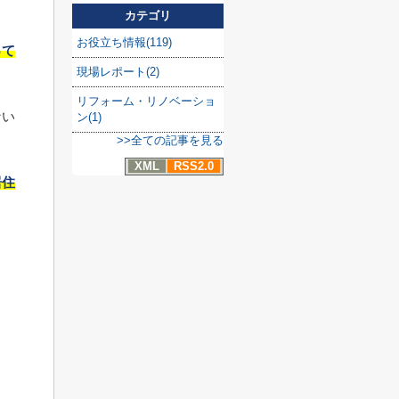
カテゴリ
お役立ち情報(119)
って
現場レポート(2)
リフォーム・リノベーショ
ない
ン(1)
>>全ての記事を見る
XML
RSS2.0
居住