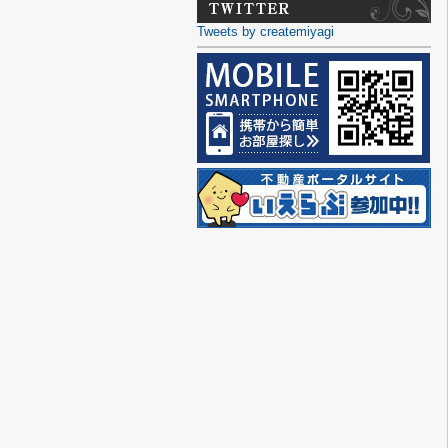
Tweets by createmiyagi