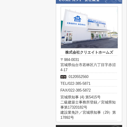
株式会社クリエイトホームズ
〒984-0031
宮城県仙台市若林区六丁目字赤沼
4-17
0120552560
TEL/022-385-5871
FAX/022-385-5872
宮城県知事 (4) 第5415号
二級建築士事務所登録／宮城県知
事第17320182号
建設業免許／宮城県知事（29）第
17892号