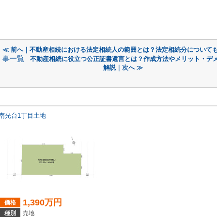
≪ 前へ｜不動産相続における法定相続人の範囲とは？法定相続分について
事一覧
不動産相続に役立つ公正証書遺言とは？作成方法やメリット・デ
解説｜次へ ≫
南光台1丁目土地
1,390万円
価格
種別
売地