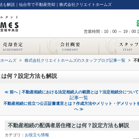
法も解説｜仙台市で不動産売却｜株式会社クリエイトホームズ
営業時間：10：00 ～ 19：00
トホームズ
>
株式会社クリエイトホームズのスタッフブログ記事一覧
>
不
とは何？設定方法も解説
≪ 前へ｜不動産相続における法定相続人の範囲とは？法定相続分について
記事一覧
不動産相続に役立つ公正証書遺言とは？作成方法やメリット・デメリット
へ ≫
不動産相続の配偶者居住権とは何？設定方法も解説
カテゴリ：
お役立ち情報