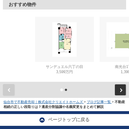
おすすめ物件
サンデュエル六丁の目
南光台1
3,599万円
1,3
仙台市で不動産売却｜株式会社クリエイトホームズ
>
ブログ記事一覧
>
不動産
相続の正しい段取りは？遺産分割協議や名義変更をまとめて解説
ページトップに戻る