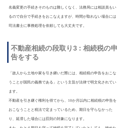
名義変更の手続きそのものは難しくなく、法務局には相談員もい
るので自分で手続きをおこなえますが、時間が取れない場合には
司法書士に事務処理を依頼しても大丈夫です。
不動産相続の段取り3 : 相続税の申
告をする
「故人から土地や家を引き継いだ際には、相続税の申告をおこな
うことが国民の義務である」という主旨が法律で明文化されてい
ます。
不動産を引き継ぐ権利を得てから、10か月以内に相続税の申告を
おこなうことと税法で定まっているため、期日を守らなかった
り、延滞した場合には罰則の対象になります。
また、たとえ期日を守って納税を完了していたとしても、納めた