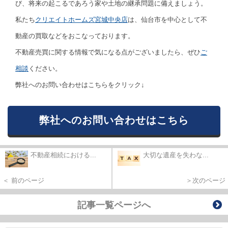
び、将来の起こるであろう家や土地の継承問題に備えましょう。
私たち
クリエイトホームズ宮城中央店
は、仙台市を中心として不
動産の買取などをおこなっております。
不動産売買に関する情報で気になる点がございましたら、ぜひ
ご
相談
ください。
弊社へのお問い合わせはこちらをクリック↓
弊社へのお問い合わせはこちら
不動産相続における...
大切な遺産を失わな...
＜ 前のページ
＞次のページ
記事一覧ページへ