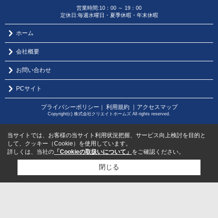
営業時間:10：00 ～ 19：00
定休日:毎週水曜日・夏季休暇・年末休暇
ホーム
会社概要
お問い合わせ
PCサイト
プライバシーポリシー
利用規約
｜アクセスマップ
｜
Copyright(c) 株式会社クリエイトホームズ All rights reserved.
当サイトでは、お客様の当サイト利用状況把握、サービス向上検討を目的と
して、クッキー（Cookie）を使用しています。
詳しくは、当社の
「Cookieの取扱いについて」
をご確認ください。
閉じる