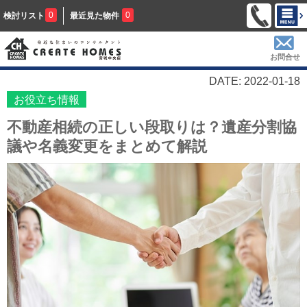
0
0
検討リスト
最近見た物件
お問合せ
DATE: 2022-01-18
お役立ち情報
不動産相続の正しい段取りは？遺産分割協
議や名義変更をまとめて解説