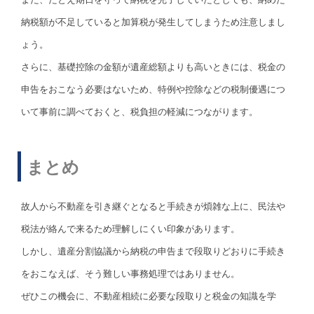
納税額が不足していると加算税が発生してしまうため注意しまし
ょう。
さらに、基礎控除の金額が遺産総額よりも高いときには、税金の
申告をおこなう必要はないため、特例や控除などの税制優遇につ
いて事前に調べておくと、税負担の軽減につながります。
まとめ
故人から不動産を引き継ぐとなると手続きが煩雑な上に、民法や
税法が絡んで来るため理解しにくい印象があります。
しかし、遺産分割協議から納税の申告まで段取りどおりに手続き
をおこなえば、そう難しい事務処理ではありません。
ぜひこの機会に、不動産相続に必要な段取りと税金の知識を学