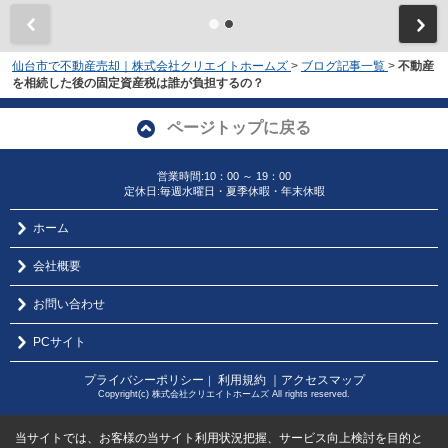
仙台市で不動産売却｜株式会社クリエイトホームズ
>
ブログ記事一覧
>
不動産
を相続した後の固定資産税は誰が負担するの？
ページトップに戻る
営業時間:10：00 ～ 19：00
定休日:毎週水曜日・夏季休暇・年末休暇
ホーム
会社概要
お問い合わせ
PCサイト
プライバシーポリシー
利用規約
｜アクセスマップ
｜
Copyright(c) 株式会社クリエイトホームズ All rights reserved.
当サイトでは、お客様の当サイト利用状況把握、サービス向上検討を目的と