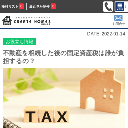
0
0
検討リスト
最近見た物件
お問合せ
DATE: 2022-01-14
お役立ち情報
不動産を相続した後の固定資産税は誰が負
担するの？