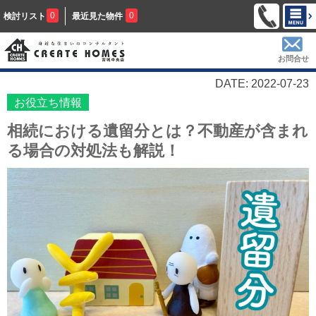
0
0
検討リスト
最近見た物件
お問合せ
DATE: 2022-07-23
お役立ち情報
相続における遺留分とは？不動産が含まれ
る場合の対処法も解説！