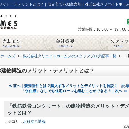
リット・デメリットとは？｜仙台市で不動産売却｜株式会社クリエイトホー
営業時間：10：00 ～ 19：00
トホームズ
>
株式会社クリエイトホームズのスタッフブログ記事一覧
>
「
の建物構造のメリット・デメリットとは？
記
≪ 前へ｜競売物件とは？購入するメリットとデメリットを解説！
「永住権」なしでも住宅ローンを組むことができる？｜次へ ≫
「鉄筋鉄骨コンクリート」の建物構造のメリット・デ
ットとは？
カテゴリ：
お役立ち情報
20