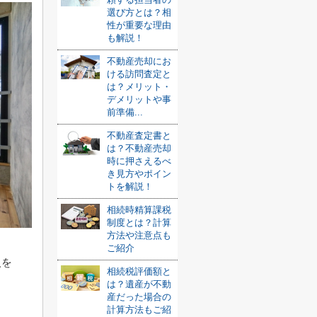
選び方とは？相
性が重要な理由
も解説！
不動産売却にお
ける訪問査定と
は？メリット・
デメリットや事
前準備...
不動産査定書と
は？不動産売却
時に押さえるべ
き見方やポイン
トを解説！
相続時精算課税
制度とは？計算
方法や注意点も
ご紹介
入を
相続税評価額と
は？遺産が不動
ま
産だった場合の
計算方法もご紹