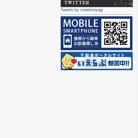
Tweets by createmiyagi