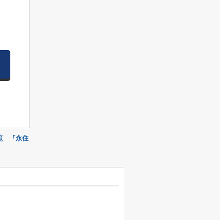
覧
「永住