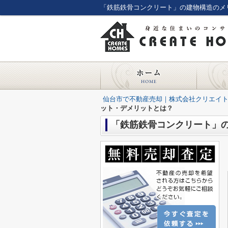
「鉄筋鉄骨コンクリート」の建物構造のメ
仙台市で不動産売却｜株式会社クリエイ
ット・デメリットとは？
「鉄筋鉄骨コンクリート」