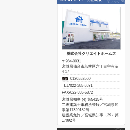
株式会社クリエイトホームズ
〒984-0031
宮城県仙台市若林区六丁目字赤沼
4-17
0120552560
TEL/022-385-5871
FAX/022-385-5872
宮城県知事 (4) 第5415号
二級建築士事務所登録／宮城県知
事第17320182号
建設業免許／宮城県知事（29）第
17892号