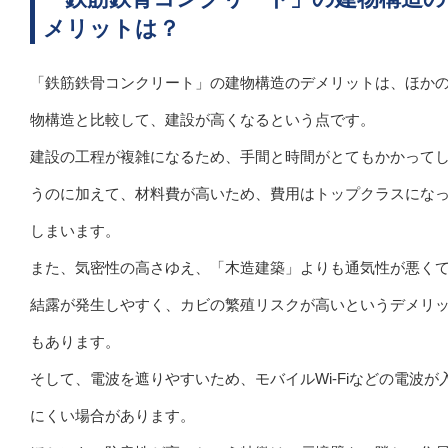
メリットは？
「鉄筋鉄骨コンクリート」の建物構造のデメリットは、ほか
物構造と比較して、建設が高くなるという点です。
建設の工程が複雑になるため、手間と時間がとてもかかって
うのに加えて、材料費が高いため、費用はトップクラスにな
しまいます。
また、気密性の高さゆえ、「木造建築」よりも通気性が悪く
結露が発生しやすく、カビの繁殖リスクが高いというデメリ
もあります。
そして、電波を遮りやすいため、モバイルWi-Fiなどの電波が
にくい場合があります。