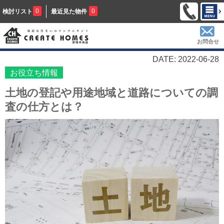
0
0
検討リスト
最近見た物件
お問合せ
DATE: 2022-06-28
お役立ち情報
土地の登記や用途地域と道路についての調
査の仕方とは？