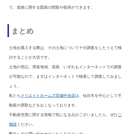
て、道路に関する図面の閲覧や取得ができます。
まとめ
土地を購入する際は、その土地について十分調査をしたうえで検
討することが大切です。
土地の登記、用途地域、道路、いずれもインターネットでの調査
が可能なので、まずはインターネットで検索して調査してみまし
ょう。
私たち
クリエイトホームズ宮城中央店
は、仙台市を中心として不
動産の買取などをおこなっております。
不動産売買に関する情報で気になる点がございましたら、ぜひ
ご
相談
ください。
弊社へのお問い合わせはこちらをクリック↓