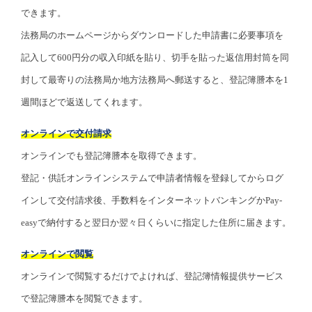
できます。
法務局のホームページからダウンロードした申請書に必要事項を
記入して600円分の収入印紙を貼り、切手を貼った返信用封筒を同
封して最寄りの法務局か地方法務局へ郵送すると、登記簿謄本を1
週間ほどで返送してくれます。
オンラインで交付請求
オンラインでも登記簿謄本を取得できます。
登記・供託オンラインシステムで申請者情報を登録してからログ
インして交付請求後、手数料をインターネットバンキングかPay-
easyで納付すると翌日か翌々日くらいに指定した住所に届きます。
オンラインで閲覧
オンラインで閲覧するだけでよければ、登記簿情報提供サービス
で登記簿謄本を閲覧できます。