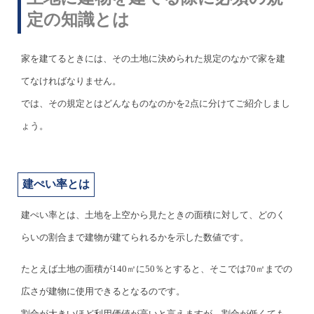
定の知識とは
家を建てるときには、その土地に決められた規定のなかで家を建
てなければなりません。
では、その規定とはどんなものなのかを2点に分けてご紹介しまし
ょう。
建ぺい率とは
建ぺい率
とは、
土地を上空から見たときの面積に対して、どのく
らいの割合まで建物が建てられるかを示した数値です。
たとえば土地の面積が140㎡に50％とすると、そこでは70㎡までの
広さが建物に使用できるとなるのです。
割合が大きいほど利用価値が高いと言えますが、割合が低くても