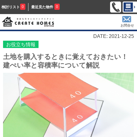
0
0
検討リスト
最近見た物件
お問合せ
DATE: 2021-12-25
お役立ち情報
土地を購入するときに覚えておきたい！
建ぺい率と容積率について解説