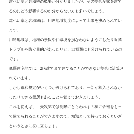
建ぺい率と容積率の概要が分かりましたが、その割合が家を建て
るのにどう影響するのか分からない方も多いでしょう。
建ぺい率と容積率は、用途地域制度によって上限を決められてい
ます。
用途地域は、地域の景観や住環境を損なわないようにしたり近隣
トラブルを防ぐ目的があったりと、13種類にも分けられているの
です。
低層住宅地では、2階建てまで建てることができない割合に計算さ
れています。
しかし緩和規定がいくつか設けられており、一部が算入されなか
ったりできる箇所もあることを覚えておきましょう。
これを使えば、工夫次第では制限にとらわれず面積に余裕をもっ
て建てられることができますので、知識として持っておくといざ
というときに役に立ちます。