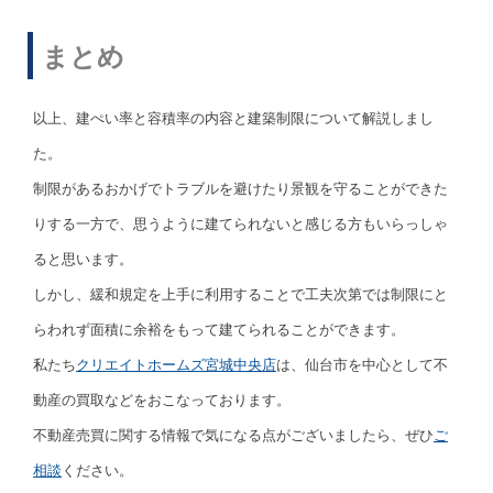
まとめ
以上、建ぺい率と容積率の内容と建築制限について解説しまし
た。
制限があるおかげでトラブルを避けたり景観を守ることができた
りする一方で、思うように建てられないと感じる方もいらっしゃ
ると思います。
しかし、緩和規定を上手に利用することで
工夫次第では制限にと
らわれず面積に余裕をもって建てられることができます。
私たち
クリエイトホームズ宮城中央店
は、仙台市を中心として不
動産の買取などをおこなっております。
不動産売買に関する情報で気になる点がございましたら、ぜひ
ご
相談
ください。