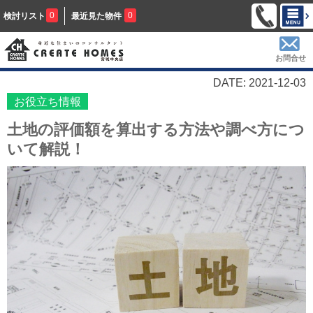
0
0
検討リスト
最近見た物件
お問合せ
DATE: 2021-12-03
お役立ち情報
土地の評価額を算出する方法や調べ方につ
いて解説！