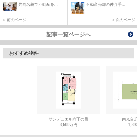
共同名義で不動産を...
不動産売却の仲介手...
＜ 前のページ
＞次のページ
記事一覧ページへ
おすすめ物件
サンデュエル六丁の目
南光台1
3,599万円
1,3