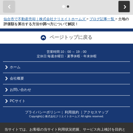
仙台市で不動産売却｜株式会社クリエイトホームズ
>
ブログ記事一覧
>
土地の
評価額を算出する方法や調べ方について解説！
ページトップに戻る
営業時間:10：00 ～ 19：00
定休日:毎週水曜日・夏季休暇・年末休暇
ホーム
会社概要
お問い合わせ
PCサイト
プライバシーポリシー
利用規約
｜アクセスマップ
｜
Copyright(c) 株式会社クリエイトホームズ All rights reserved.
当サイトでは、お客様の当サイト利用状況把握、サービス向上検討を目的と