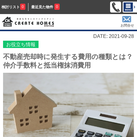
0
0
検討リスト
最近見た物件
お問合せ
DATE: 2021-09-28
お役立ち情報
不動産売却時に発生する費用の種類とは？
仲介手数料と抵当権抹消費用