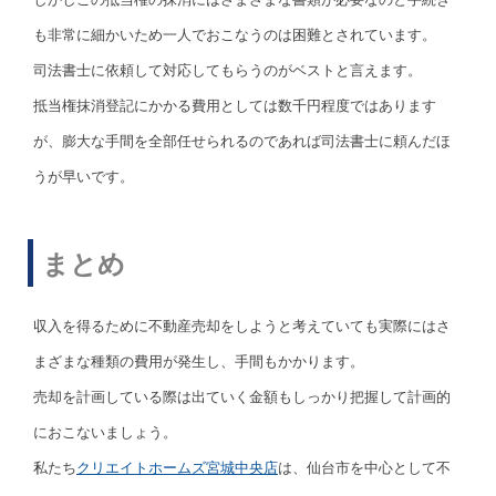
も非常に細かいため一人でおこなうのは困難とされています。
司法書士に依頼して対応してもらうのがベストと言えます。
抵当権抹消登記にかかる費用としては数千円程度ではあります
が、膨大な手間を全部任せられるのであれば司法書士に頼んだほ
うが早いです。
まとめ
収入を得るために不動産売却をしようと考えていても実際にはさ
まざまな種類の費用が発生し、手間もかかります。
売却を計画している際は出ていく金額もしっかり把握して計画的
におこないましょう。
私たち
クリエイトホームズ宮城中央店
は、仙台市を中心として不