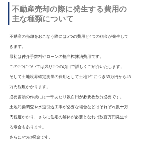
不動産売却の際に発生する費用の
主な種類について
不動産の売却をおこなう際には5つの費用と4つの税金が発生して
きます。
最初は仲介手数料やローンの抵当権抹消費用です。
この2つについては残り2つの項目で詳しくご紹介いたします。
そして土地境界確定測量の費用として土地1件につき35万円から45
万円程度かかります。
必要書類の作成には一部あたり数百円が必要枚数分必要です。
土地汚染調査や水道引込工事が必要な場合などはそれぞれ数十万
円程度かかり、さらに住宅の解体が必要となれば数百万円発生す
る場合もあります。
さらに4つの税金です。