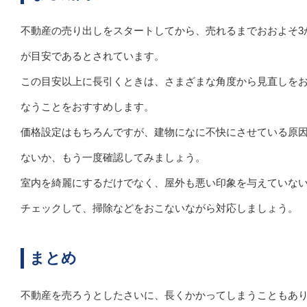
不動産の売り出しをスタートしてから、売れるまでおおよそ3
が目安であるとされています。
この目安以上に長引くときは、さまざまな角度から見直しを
なうことをおすすめします。
価格設定はもちろんですが、建物になに不快にさせている原
ないか、もう一度確認してみましょう。
室内を綺麗にするだけでなく、屋外も悪い印象を与えていな
チェックして、掃除などをおこないながら対応しましょう。
まとめ
不動産を売ろうとしたさいに、長くかかってしまうこともあ