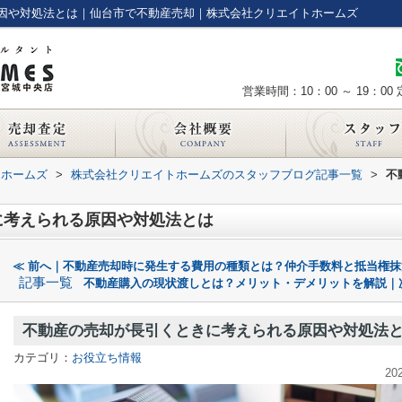
因や対処法とは｜仙台市で不動産売却｜株式会社クリエイトホームズ
営業時間：10：00 ～ 19：00
トホームズ
>
株式会社クリエイトホームズのスタッフブログ記事一覧
>
不
に考えられる原因や対処法とは
≪ 前へ｜不動産売却時に発生する費用の種類とは？仲介手数料と抵当権抹
記事一覧
不動産購入の現状渡しとは？メリット・デメリットを解説｜
不動産の売却が長引くときに考えられる原因や対処法
カテゴリ：
お役立ち情報
20