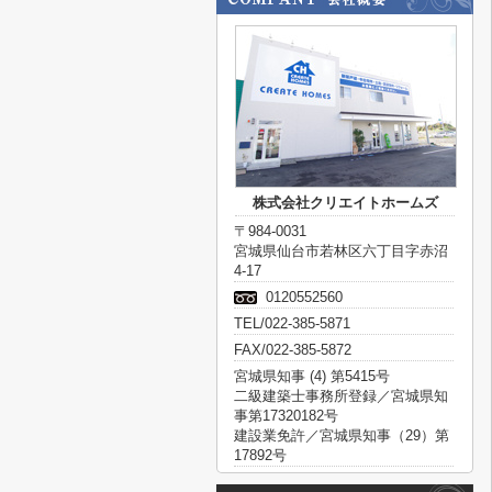
株式会社クリエイトホームズ
〒984-0031
宮城県仙台市若林区六丁目字赤沼
4-17
0120552560
TEL/022-385-5871
FAX/022-385-5872
宮城県知事 (4) 第5415号
二級建築士事務所登録／宮城県知
事第17320182号
建設業免許／宮城県知事（29）第
17892号