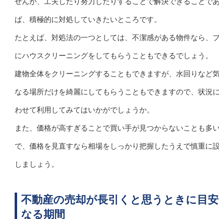
せんが、工夫したり努力したりすることで解決できることで
ば、積極的に対処していきたいところです。
たとえば、対処法の一つとしては、不潔感がある物件なら、
にハウスクリーニングをしてもらうこともできるでしょう。
建物全体をクリーニングすることもできますが、水回りなど
なる場所だけを綺麗にしてもらうこともできますので、状況
わせて利用してみてはいかがでしょうか。
また、価格が高すぎることで買い手が見つからないことも多
で、価格を見直すなら相場をしっかり把握したうえで慎重に
しましょう。
不動産の売却が長引くと思うときに目安
なる期間