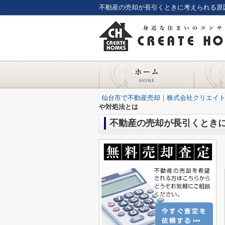
不動産の売却が長引くときに考えられる原
仙台市で不動産売却｜株式会社クリエイ
や対処法とは
不動産の売却が長引くとき