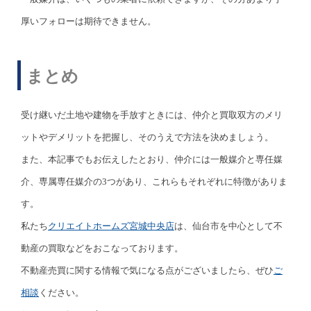
厚いフォローは期待できません。
まとめ
受け継いだ土地や建物を手放すときには、仲介と買取双方のメリ
ットやデメリットを把握し、そのうえで方法を決めましょう。
また、本記事でもお伝えしたとおり、仲介には一般媒介と専任媒
介、専属専任媒介の3つがあり、これらもそれぞれに特徴がありま
す。
私たち
クリエイトホームズ宮城中央店
は、仙台市を中心として不
動産の買取などをおこなっております。
不動産売買に関する情報で気になる点がございましたら、ぜひ
ご
相談
ください。