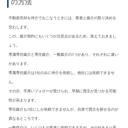
の方法
不動産売却を仲介でおこなうときには、業者と媒介の取り決めを
交わします。
この、媒介契約にもいくつか注意点があるため、覚えておきまし
ょう。
専属専任媒介と専任媒介、一般媒介の3つがあり、それぞれに違い
があります。
専属専任媒介は1社のみに仲介を依頼し、他社には依頼できませ
ん。
その分、手厚いフォローが受けられ、早期に買主が見つかる可能
性が高まります。
専任媒介も1社にしか依頼できませんが、自身で買主を探せるのが
異なるところです。
一般媒介は、いくつもの業者に依頼できますが、その分あまり手