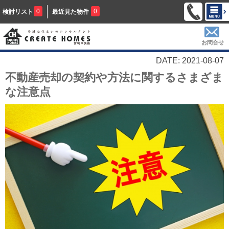
0
0
検討リスト
最近見た物件
お問合せ
DATE: 2021-08-07
不動産売却の契約や方法に関するさまざま
な注意点