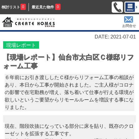
0
0
検討リスト
最近見た物件
お問合せ
DATE: 2021-07-01
現場レポート
【現場レポート】仙台市太白区Ｃ様邸リフ
ォーム工事
６年前にお引き渡ししたＣ様からリフォーム工事の相談が
あり、本日から工事が開始されました。ご主人様がコロナ
の影響で在宅勤務が増え、落ち着いて仕事が行える環境が
欲しいというご要望からリモールルームを増設する事にな
りました。
現在、階段吹抜になっている部分に床を貼り、既存のクロ
ーゼットを拡張する工事です。
