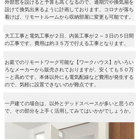
外部窓を設けると予算も高くなるので、通期穴や換気扇を
設けて換気出来るように計画しております。コロナが落ち
着けば、リモートルームから収納部屋に変更も可能です。
大工工事と電気工事が２日、内装工事が２～３日の５日間
の工事です。費用は約３５万で行える工事となります。
お庭でのリモートワーク可能な【ワークハウス】がいろい
ろなメーカーから販売されておりますが、安くても５０万
～と高めです。本体以外にも電気配線など費用が発生する
ので、気軽に設置できないのが難点です。
一戸建ての場合は、以外とデッドスペースが多いと思うの
で、その部分を上手く活用してみてはいかがでしょうか。