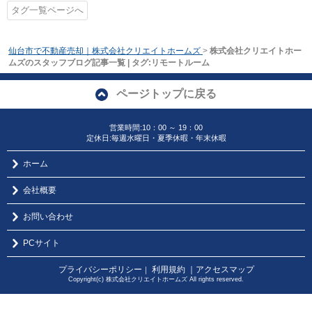
タグ一覧ページへ
仙台市で不動産売却｜株式会社クリエイトホームズ
>
株式会社クリエイトホー
ムズのスタッフブログ記事一覧 | タグ:リモートルーム
ページトップに戻る
営業時間:10：00 ～ 19：00
定休日:毎週水曜日・夏季休暇・年末休暇
ホーム
会社概要
お問い合わせ
PCサイト
プライバシーポリシー
利用規約
｜アクセスマップ
｜
Copyright(c) 株式会社クリエイトホームズ All rights reserved.