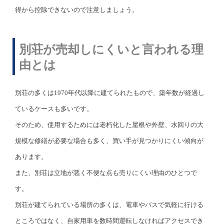
得から控除できないので注意しましょう。
別荘が売却しにくいと言われる理
由とは
別荘の多くは1970年代以降に建てられたもので、築年数が経過し
ているケースも多いです。
そのため、使用するためには老朽化した屋根や外壁、水回りの大
規模な修繕が必要な場合も多く、買い手が見つかりにくい傾向が
あります。
また、別荘は立地が悪く不便な点も売りにくい理由のひとつで
す。
別荘が建てられている場所の多くは、電車やバスで気軽に行ける
ところではなく、自家用車を数時間運転しなければアクセスでき