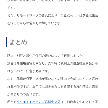
です。
また、リモートワークの普及により、二拠点もしくは多拠点生活
を送る方からの需要も増加しています。
まとめ
以上、別荘と居住用住宅の違いについて解説しました。
別荘は居住用住宅と異なり、売却時に税制上の優遇措置を受けら
れないので、注意が必要です。
なお、修繕が必要、立地が悪いなどの理由で売却しにくいと言わ
れる別荘ですが、近年では田舎暮らしを希望する方が増え、需要
が高まりつつあります。
私たち
クリエイトホームズ宮城中央店
は、仙台市を中心として不