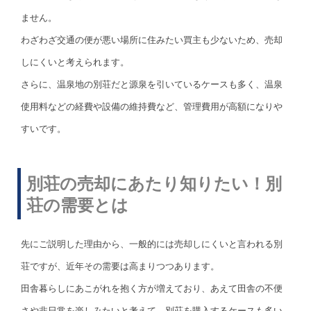
ません。
わざわざ交通の便が悪い場所に住みたい買主も少ないため、売却
しにくいと考えられます。
さらに、温泉地の別荘だと源泉を引いているケースも多く、温泉
使用料などの経費や設備の維持費など、管理費用が高額になりや
すいです。
別荘の売却にあたり知りたい！別
荘の需要とは
先にご説明した理由から、一般的には売却しにくいと言われる別
荘ですが、近年その需要は高まりつつあります。
田舎暮らしにあこがれを抱く方が増えており、あえて田舎の不便
さや非日常を楽しみたいと考えて、別荘を購入するケースも多い