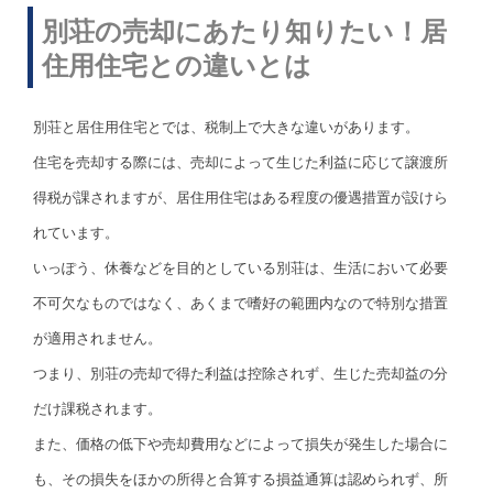
別荘の売却にあたり知りたい！居
住用住宅との違いとは
別荘と居住用住宅とでは、税制上で大きな違いがあります。
住宅を売却する際には、売却によって生じた利益に応じて譲渡所
得税が課されますが、居住用住宅はある程度の優遇措置が設けら
れています。
いっぽう、休養などを目的としている別荘は、生活において必要
不可欠なものではなく、あくまで嗜好の範囲内なので特別な措置
が適用されません。
つまり、別荘の売却で得た利益は控除されず、生じた売却益の分
だけ課税されます。
また、価格の低下や売却費用などによって損失が発生した場合に
も、その損失をほかの所得と合算する損益通算は認められず、所