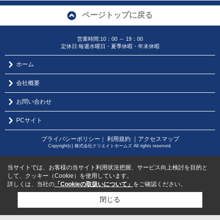
ページトップに戻る
営業時間:10：00 ～ 19：00
定休日:毎週水曜日・夏季休暇・年末休暇
ホーム
会社概要
お問い合わせ
PCサイト
プライバシーポリシー
利用規約
｜アクセスマップ
｜
Copyright(c) 株式会社クリエイトホームズ All rights reserved.
当サイトでは、お客様の当サイト利用状況把握、サービス向上検討を目的と
して、クッキー（Cookie）を使用しています。
詳しくは、当社の
「Cookieの取扱いについて」
をご確認ください。
閉じる