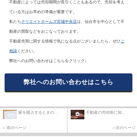
不動産によっては売却期間が長引くこともあるので、売却を考え
ている方はお早めの準備が重要です。
私たち
クリエイトホームズ宮城中央店
は、仙台市を中心として不
動産の買取などをおこなっております。
不動産売買に関する情報で気になる点がございましたら、ぜひ
ご
相談
ください。
弊社へのお問い合わせはこちらをクリック↓
弊社へのお問い合わせはこちら
家を購入するときの...
不動産の売却前に知...
＜ 前のページ
＞次のページ