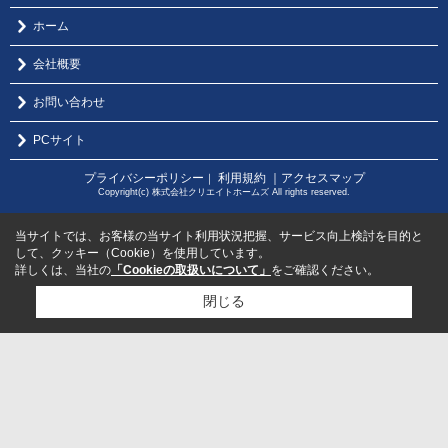
ホーム
会社概要
お問い合わせ
PCサイト
プライバシーポリシー
利用規約
｜アクセスマップ
｜
Copyright(c) 株式会社クリエイトホームズ All rights reserved.
当サイトでは、お客様の当サイト利用状況把握、サービス向上検討を目的と
して、クッキー（Cookie）を使用しています。
詳しくは、当社の
「Cookieの取扱いについて」
をご確認ください。
閉じる
検討リスト追加
お問い合わせ