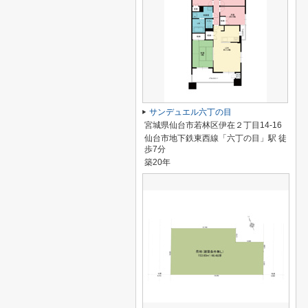
サンデュエル六丁の目
宮城県仙台市若林区伊在２丁目14-16
仙台市地下鉄東西線「六丁の目」駅 徒
歩7分
築20年