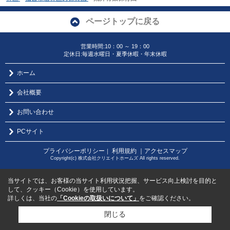
ページトップに戻る
営業時間:10：00 ～ 19：00
定休日:毎週水曜日・夏季休暇・年末休暇
ホーム
会社概要
お問い合わせ
PCサイト
プライバシーポリシー
利用規約
｜アクセスマップ
｜
Copyright(c) 株式会社クリエイトホームズ All rights reserved.
当サイトでは、お客様の当サイト利用状況把握、サービス向上検討を目的と
して、クッキー（Cookie）を使用しています。
詳しくは、当社の
「Cookieの取扱いについて」
をご確認ください。
閉じる