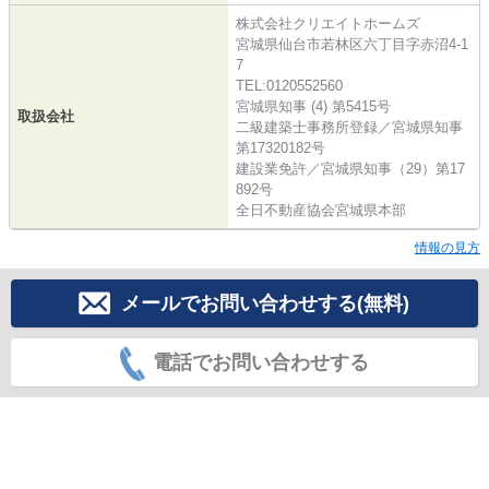
株式会社クリエイトホームズ
宮城県仙台市若林区六丁目字赤沼4-1
7
TEL:0120552560
宮城県知事 (4) 第5415号
取扱会社
二級建築士事務所登録／宮城県知事
第17320182号
建設業免許／宮城県知事（29）第17
892号
全日不動産協会宮城県本部
情報の見方
メールでお問い合わせする(無料)
電話でお問い合わせする