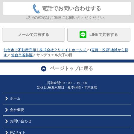
電話でお問い合わせする
現況の確認はお気軽にお問い合わせください。
メールで共有する
LINEで共有する
仙台市で不動産売却｜株式会社クリエイトホームズ
>
(売買・投資)地域から探
す
>
仙台市若林区
>
サンデュエル六丁の目
ページトップに戻る
営業時間:10：00 ～ 19：00
定休日:毎週水曜日・夏季休暇・年末休暇
ホーム
会社概要
お問い合わせ
PCサイト