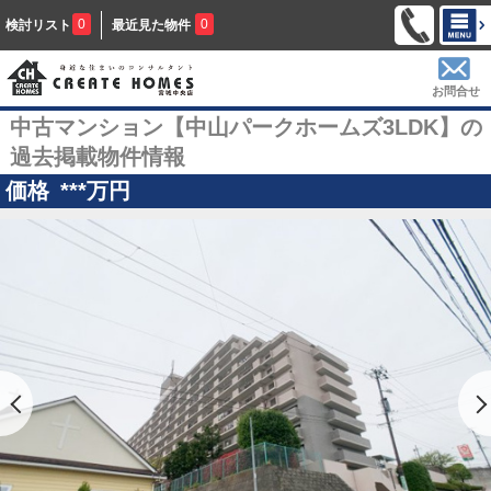
0
0
検討リスト
最近見た物件
お問合せ
中古マンション【中山パークホームズ3LDK】の
過去掲載物件情報
価格
***
万円