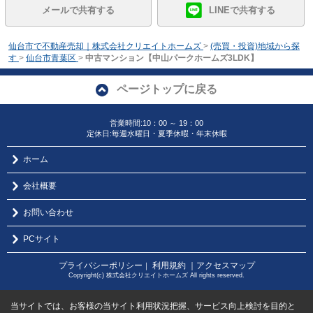
メールで共有する
LINEで共有する
仙台市で不動産売却｜株式会社クリエイトホームズ
>
(売買・投資)地域から探
す
>
仙台市青葉区
>
中古マンション【中山パークホームズ3LDK】
ページトップに戻る
営業時間:10：00 ～ 19：00
定休日:毎週水曜日・夏季休暇・年末休暇
ホーム
会社概要
お問い合わせ
PCサイト
プライバシーポリシー
利用規約
｜アクセスマップ
｜
Copyright(c) 株式会社クリエイトホームズ All rights reserved.
当サイトでは、お客様の当サイト利用状況把握、サービス向上検討を目的と