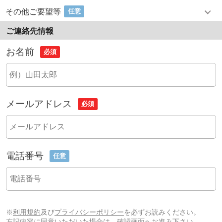
その他ご要望等
任意
ご連絡先情報
お名前
必須
メールアドレス
必須
電話番号
任意
※
利用規約
及び
プライバシーポリシー
を必ずお読みください。
左記内容に同意いただいた場合は、確認画面へお進み下さい。