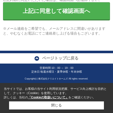
上記に同意して確認画面へ
※メール連絡をご希望でも、メールアドレスに間違いがあります
と、やむなくお電話にてご連絡差し上げる場合もございます。
ページトップに戻る
営業時間:10：00 ～ 19：00
定休日:毎週水曜日・夏季休暇・年末休暇
Copyright(c) 株式会社クリエイトホームズ All rights reserved.
当サイトでは、お客様の当サイト利用状況把握、サービス向上検討を目的と
して、クッキー（Cookie）を使用しています。
詳しくは、当社の
「Cookieの取扱いについて」
をご確認ください。
閉じる