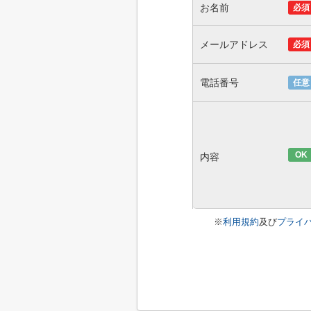
お名前
必須
メールアドレス
必須
電話番号
任意
OK
内容
※
利用規約
及び
プライ