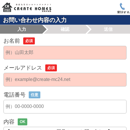
電話する
お問い合わせ内容の入力
入力
確認
送信
お名前
必須
メールアドレス
必須
電話番号
任意
内容
OK