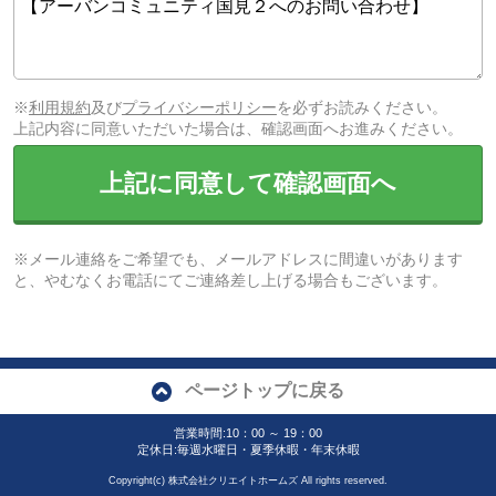
※
利用規約
及び
プライバシーポリシー
を必ずお読みください。
上記内容に同意いただいた場合は、確認画面へお進みください。
上記に同意して確認画面へ
※メール連絡をご希望でも、メールアドレスに間違いがあります
と、やむなくお電話にてご連絡差し上げる場合もございます。
ページトップに戻る
営業時間:10：00 ～ 19：00
定休日:毎週水曜日・夏季休暇・年末休暇
Copyright(c) 株式会社クリエイトホームズ All rights reserved.